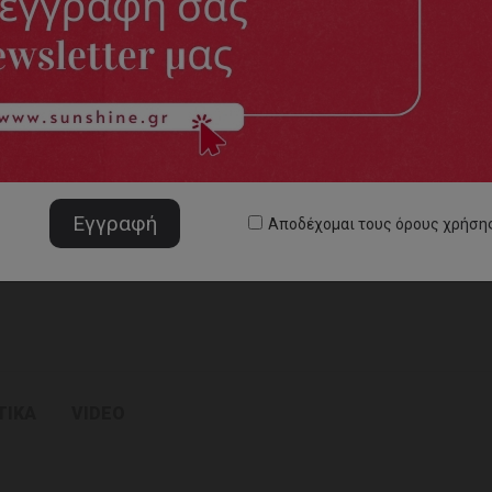
Νέα Παραλαβή
Εγγραφή B2B
Αποδέχομαι τους
όρους χρήση
ΤΙΚΑ
VIDEO