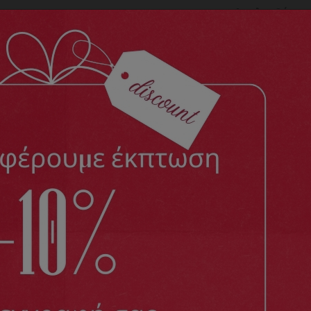
Ακολουθήστε 
ΕΙΑ ΠΑΠΟΥΤΣΙΑ
ΑΝΔΡΙΚΑ ΠΑΠΟΥΤΣΙΑ
ΚΑΤΑΛΟΓΟΙ
νδρικό ανατομικό σανδάλι Sunshine 28
ΑΝΔΡΙΚΑ ΠΑΠΟΥΤΣΙΑ
Σανδάλια
Ανδρικό ανατομικό σανδάλι Sunsh
Ανδρικό ανατομικό σα
Κωδικός:
2825
Παράδοση σε 1-3 ημέρες