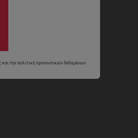
ς
και την
πολιτική προσωπικών δεδομένων