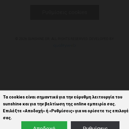
Ρυθμίσεις cookies
© 2026 SUNSHINE.GR. ALL RIGHTS RESERVED. DEVELOPED BY
Τα cookies είναι σημαντικά για την εύρυθμη λειτουργία του
sunshine και για την βελτίωση της online εμπειρία σας.
Επιλέξτε «Αποδοχή» ή «Ρυθμίσεις» για να ορίσετε τις επιλογέ
σας.
Αποδοχή
Ρυθμίσεις