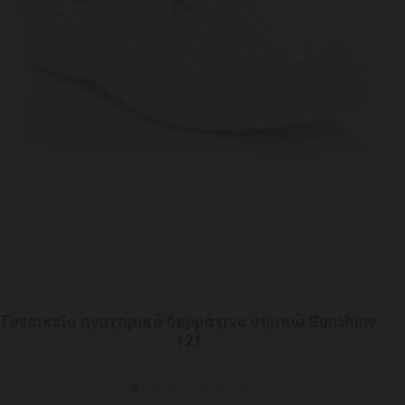
Γυναικείο ανατομικό δερμάτινο σαμπώ Sunshine
Γυν
121