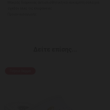
Μακράς διάρκειας αντιολισθητική και εύκαμπτη σόλα για
σχεδόν όλες τις επιφάνειες
Προϊόν εισαγωγής
Δείτε επίσης...
Γνήσιο δέρμα