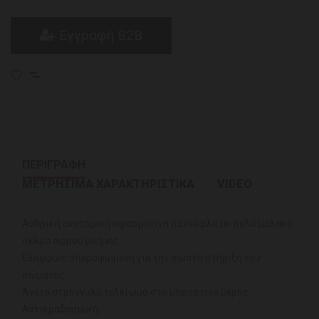
Εγγραφή B2B
ΠΕΡΙΓΡΑΦΗ
ΜΕΤΡΗΣΙΜΑ ΧΑΡΑΚΤΗΡΙΣΤΙΚΑ
VIDEO
Ανδρική ανατομική υφασμάτινη παντόφλα με πολύ μαλακό
πέλμα αφρού μνήμης
Ελαφρώς υπερυψωμένη για την σωστή στήριξη του
σώματος
Άνετο στρογγυλό τελείωμα στο μπροστινό μέρος
Αντικραδασμική