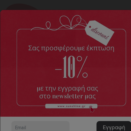
Ανατομική ανδρική παντόφλα
Sunshine 1930
Home
ΑΝΔΡΙΚΑ ΠΑΠΟΥΤΣΙΑ
Παντόφλες
Ανατομική ανδρική παντόφλα Sunshine 1930