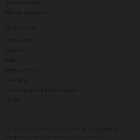
Τρόποι Αποστολής
Εγγύηση - Επιστροφές
Εξυπηρέτηση
Επικοινωνία
Εταιρεία
Βοήθεια
Συχνές Ερωτήσεις
Όροι χρήσης
Προστασία Προσωπικών Δεδομένων
Cookies
Για να μας βρείτε στο χάρτη θα πρέπει να αποδεχτείτε τα
«Διάφορα cookies» και να ανανεώσετε τη σελίδα.