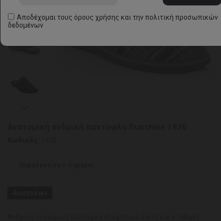
Αποδέχομαι τους
όρους χρήσης
και την
πολιτική προσωπικών
δεδομένων
Ανατομική ανδρική παντόφλα Sunshine 1930
Κωδικός:
1930
Παράδοση σε 1-3 ημέρες
Αναπνέων
Ανδρική ανατομική παντόφλα εξαιρετικά άνετη και σταθερή