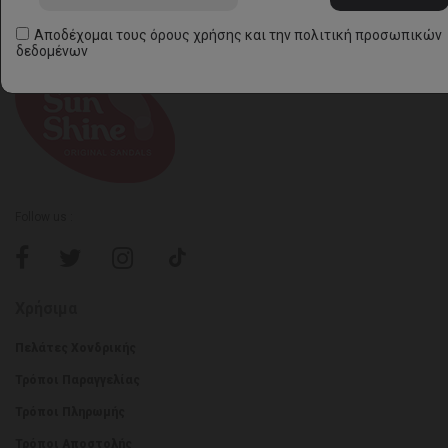
Αποδέχομαι τους
όρους χρήσης
και την
πολιτική προσωπικών
δεδομένων
Follow us :
Χρήσιμα
Πελάτες Χονδρικής
Τρόποι Παραγγελίας
Τρόποι Πληρωμής
Τρόποι Αποστολής