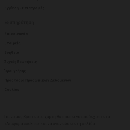
Εγγύηση - Επιστροφές
Εξυπηρέτηση
Επικοινωνία
Εταιρεία
Βοήθεια
Συχνές Ερωτήσεις
Όροι χρήσης
Προστασία Προσωπικών Δεδομένων
Cookies
Για να μας βρείτε στο χάρτη θα πρέπει να αποδεχτείτε τα
«Διάφορα cookies» και να ανανεώσετε τη σελίδα.