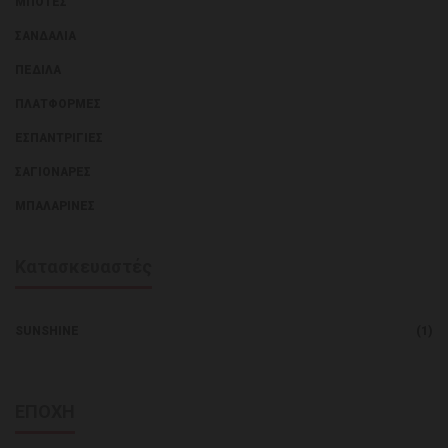
ΜΠΌΤΕΣ
ΣΑΝΔΆΛΙΑ
ΠΈΔΙΛΑ
ΠΛΑΤΦΌΡΜΕΣ
ΕΣΠΑΝΤΡΊΓΙΕΣ
ΣΑΓΙΟΝΆΡΕΣ
ΜΠΑΛΑΡΊΝΕΣ
Κατασκευαστές
SUNSHINE
(1)
ΕΠΟΧΗ