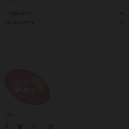
FLEXIBLE PVC
(1)
ΑΝΤΙΟΛΙΣΘΗΤΙΚΌ
(1)
Follow us :