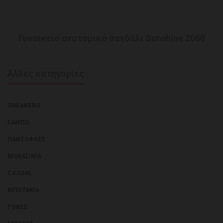
Γυναικείο ανατομικό σανδάλι Sunshine 2060
Άλλες κατηγορίες
SNEAKERS
ΣΑΜΠΏ
ΠΑΝΤΌΦΛΕΣ
ΜΟΚΑΣΊΝΙΑ
CASUAL
ΜΠΟΤΆΚΙΑ
ΓΌΒΕΣ