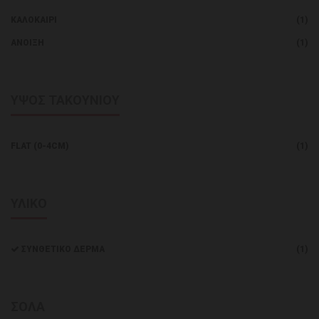
ΚΑΛΟΚΑΊΡΙ
(1)
ΑΝΟΙΞΗ
(1)
ΥΨΟΣ ΤΑΚΟΥΝΙΟΥ
FLAT (0-4CM)
(1)
ΥΛΙΚΟ
ΣΥΝΘΕΤΙΚΌ ΔΈΡΜΑ
(1)
ΣΟΛΑ