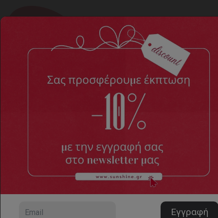
Παντόφλες
Home
ΓΥΝΑΙΚΕΙΑ ΠΑΠΟΥΤΣΙΑ
Παντόφλες
1 προϊόντα, σελίδα 1/1
Ταξινόμηση
Αριθμός προϊόντων