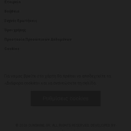
Εταιρεία
Βοήθεια
Συχνές Ερωτήσεις
Όροι χρήσης
Προστασία Προσωπικών Δεδομένων
Cookies
Για να μας βρείτε στο χάρτη θα πρέπει να αποδεχτείτε τα
«Διάφορα cookies» και να ανανεώσετε τη σελίδα.
Ρυθμίσεις cookies
© 2026 SUNSHINE.GR. ALL RIGHTS RESERVED. DEVELOPED BY