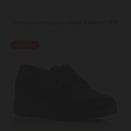
Γυναικείο ανατομικό casual Sunshine 1591
High Soft