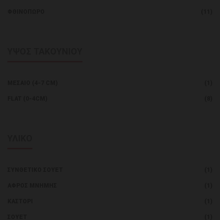
ΦΘΙΝΌΠΩΡΟ
(11)
ΥΨΟΣ ΤΑΚΟΥΝΙΟΥ
ΜΕΣΑΊΟ (4-7 CM)
(1)
FLAT (0-4CM)
(8)
ΥΛΙΚΟ
ΣΥΝΘΕΤΙΚΌ ΣΟΥΈΤ
(1)
ΑΦΡΌΣ ΜΝΉΜΗΣ
(1)
ΚΑΣΤΌΡΙ
(1)
ΣΟΥΕΤ
(1)