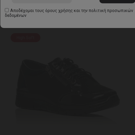
Αποδέχομαι τους
όρους χρήσης
και την
πολιτική προσωπικών
δεδομένων
High Soft