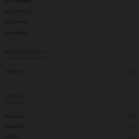
ΠΛΑΤΦΌΡΜΕΣ
ΕΣΠΑΝΤΡΊΓΙΕΣ
ΣΑΓΙΟΝΆΡΕΣ
ΜΠΑΛΑΡΊΝΕΣ
Κατασκευαστές
SUNSHINE
(13)
ΕΠΟΧΗ
ΧΕΙΜΏΝΑΣ
(11)
ΚΑΛΟΚΑΊΡΙ
(1)
ΑΝΟΙΞΗ
(1)