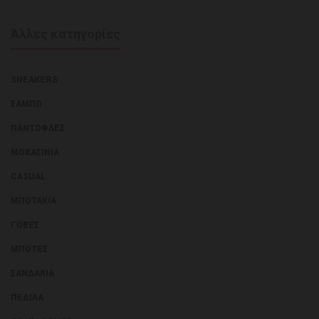
Άλλες κατηγορίες
SNEAKERS
ΣΑΜΠΏ
ΠΑΝΤΌΦΛΕΣ
ΜΟΚΑΣΊΝΙΑ
CASUAL
ΜΠΟΤΆΚΙΑ
ΓΌΒΕΣ
ΜΠΌΤΕΣ
ΣΑΝΔΆΛΙΑ
ΠΈΔΙΛΑ