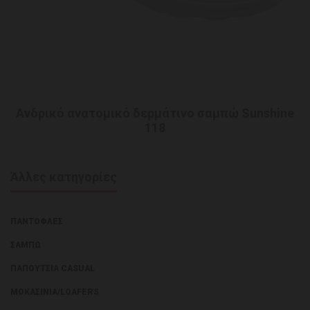
Ανδρικό ανατομικό δερμάτινο σαμπώ Sunshine
118
Άλλες κατηγορίες
ΠΑΝΤΌΦΛΕΣ
ΣΑΜΠΏ
ΠΑΠΟΎΤΣΙΑ CASUAL
ΜΟΚΑΣΊΝΙΑ/LOAFERS