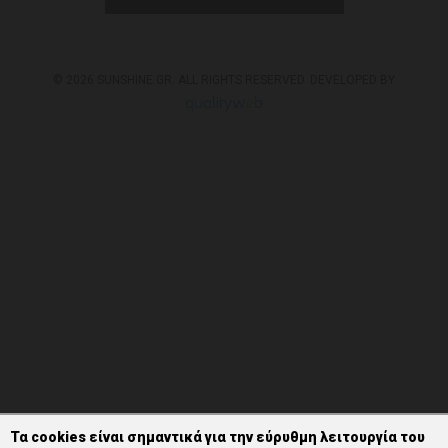
© 2026 SUNSHINE.GR. ALL RIGHTS RESERVED. DEVELOPED BY
Τα cookies είναι σημαντικά για την εύρυθμη λειτουργία του