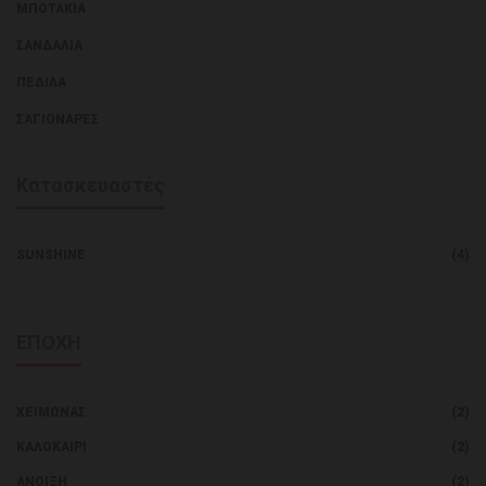
ΜΠΟΤΆΚΙΑ
ΣΑΝΔΆΛΙΑ
ΠΈΔΙΛΑ
ΣΑΓΙΟΝΆΡΕΣ
Κατασκευαστές
SUNSHINE
(4)
ΕΠΟΧΗ
ΧΕΙΜΏΝΑΣ
(2)
ΚΑΛΟΚΑΊΡΙ
(2)
ΑΝΟΙΞΗ
(2)