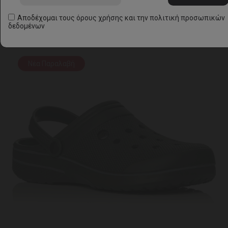
Αποδέχομαι τους
όρους χρήσης
και την
πολιτική προσωπικών
δεδομένων
Νέα Παραλαβή