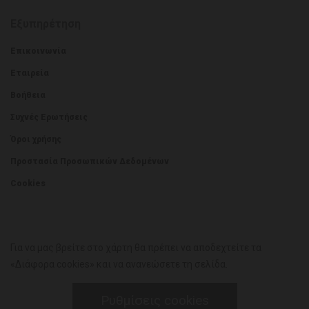
Εξυπηρέτηση
Επικοινωνία
Εταιρεία
Βοήθεια
Συχνές Ερωτήσεις
Όροι χρήσης
Προστασία Προσωπικών Δεδομένων
Cookies
Για να μας βρείτε στο χάρτη θα πρέπει να αποδεχτείτε τα
«Διάφορα cookies» και να ανανεώσετε τη σελίδα.
Ρυθμίσεις cookies