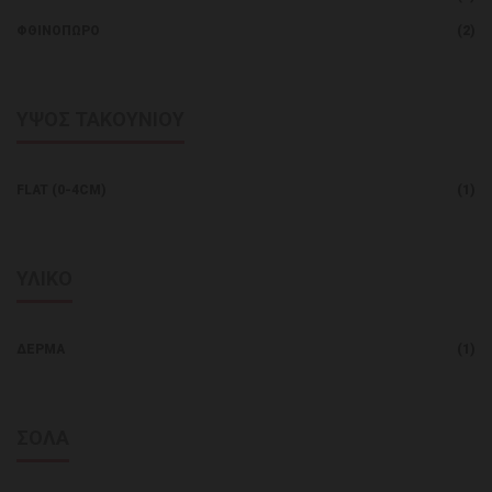
ΦΘΙΝΌΠΩΡΟ
(2)
ΥΨΟΣ ΤΑΚΟΥΝΙΟΥ
FLAT (0-4CM)
(1)
ΥΛΙΚΟ
ΔΈΡΜΑ
(1)
ΣΟΛΑ