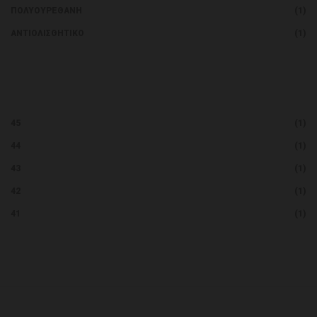
ΠΟΛΥΟΥΡΕΘΆΝΗ
(1)
ΑΝΤΙΟΛΙΣΘΗΤΙΚΌ
(1)
45
(1)
44
(1)
43
(1)
42
(1)
41
(1)