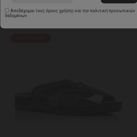
Αποδέχομαι τους
όρους χρήσης
και την
πολιτική προσωπικών
δεδομένων
Νέα Παραλαβή