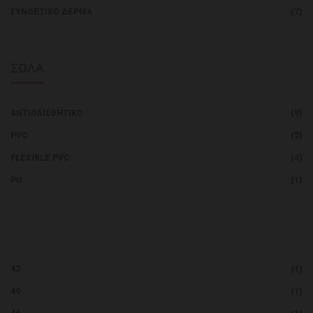
ΣΥΝΘΕΤΙΚΌ ΔΈΡΜΑ
(7)
ΣΟΛΑ
ΑΝΤΙΟΛΙΣΘΗΤΙΚΌ
(9)
PVC
(2)
FLEXIBLE PVC
(4)
PU
(1)
42
(1)
40
(1)