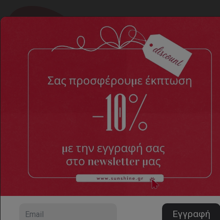
Σανδάλια
Home
ΑΝΔΡΙΚΑ ΠΑΠΟΥΤΣΙΑ
Σανδάλια
12 προϊόντα, σελίδα 1/1
Ταξινόμηση
Αριθμός προϊόντων