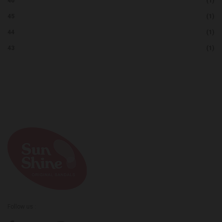
46
(1)
45
(1)
44
(1)
43
(1)
Follow us :