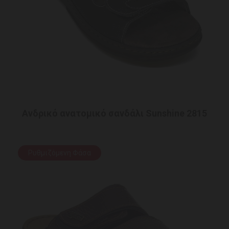
Ανδρικό ανατομικό σανδάλι Sunshine 2815
Ρυθμιζόμενη Φάσα