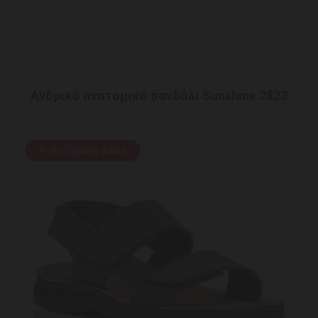
Ανδρικό ανατομικό σανδάλι Sunshine 2823
Ρυθμιζόμενη Φάσα