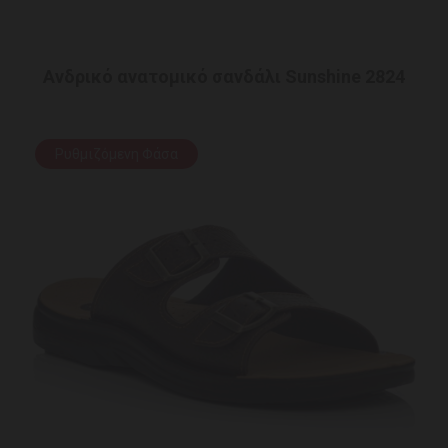
Ανδρικό ανατομικό σανδάλι Sunshine 2824
Ρυθμιζόμενη Φάσα