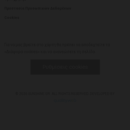
Προστασία Προσωπικών Δεδομένων
Cookies
Για να μας βρείτε στο χάρτη θα πρέπει να αποδεχτείτε τα
«Διάφορα cookies» και να ανανεώσετε τη σελίδα.
Ρυθμίσεις cookies
© 2026 SUNSHINE.GR. ALL RIGHTS RESERVED. DEVELOPED BY